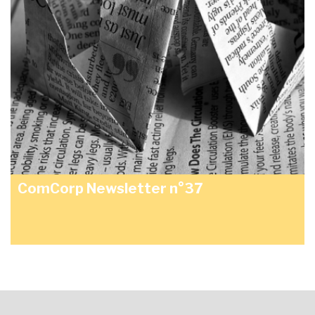
ComCorp Newsletter n°37