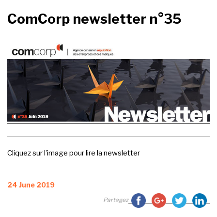
ComCorp newsletter n°35
Cliquez sur l’image pour lire la newsletter
Posted
24 June 2019
on
Partagez