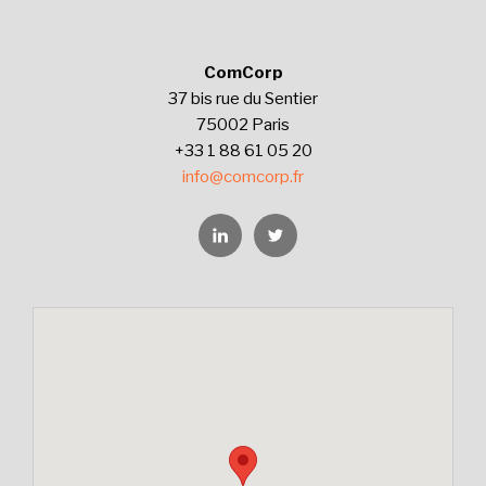
ComCorp
37 bis rue du Sentier
75002 Paris
+33 1 88 61 05 20
info@comcorp.fr
Linkedin
Twitter