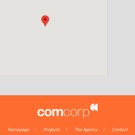
Homepage
Projects
The Agency
Contact