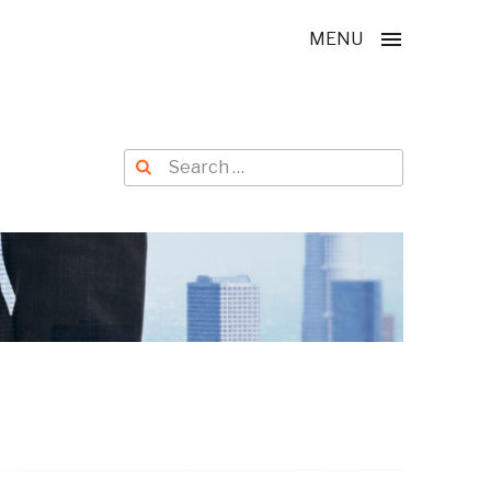
MENU
Search
Search
for: