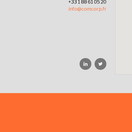
+33 1 88 61 05 20
info@comcorp.fr
Linkedin
Twitter