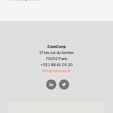
ComCorp
37 bis rue du Sentier
75002 Paris
+33 1 88 61 05 20
info@comcorp.fr
Linkedin
Twitter