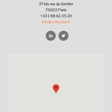
37 bis rue du Sentier
75002 Paris
+33 1 88 61 05 20
info@comcorp.fr
Linkedin
Twitter