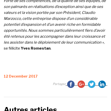
Forte de ses compétences, de la qualité de ses équipes, de
son palmarès en réalisations d’exception ainsi que de ses
valeurs et la vision portée par son Président, Claudio
Marzocco, cette entreprise dispose d’un considérable
potentiel d’expansion et d’un avenir riche en formidable
opportunités. Nous sommes particulièrement fiers d’avoir
été retenus pour les accompagner dans leur croissance et
les assister dans le déploiement de leur communication »
,
se félicite
Yves Romestan
.
Posted
12 December 2017
on
Partagez
Autres articles