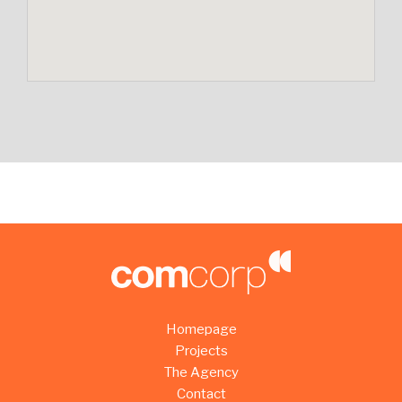
Homepage
Projects
The Agency
Contact