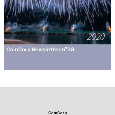
ComCorp Newsletter n°38
ComCorp