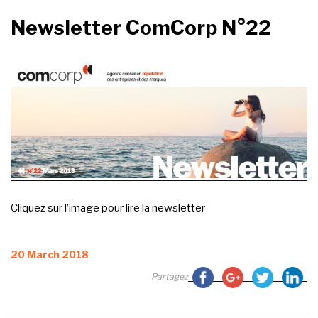
Newsletter ComCorp N°22
Cliquez sur l’image pour lire la newsletter
Posted
20 March 2018
on
Partagez