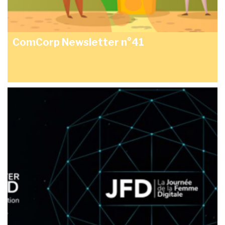
ComCorp Newsletter n°41