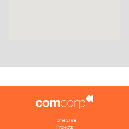
Homepage
Projects