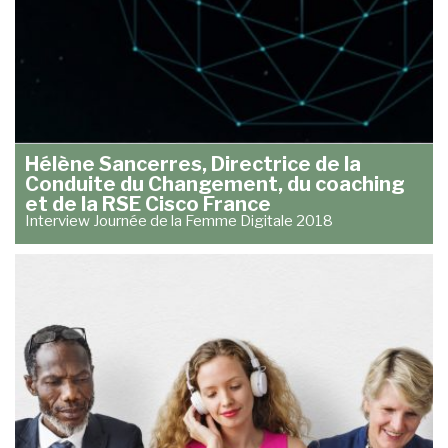
Hélène Sancerres, Directrice de la
Conduite du Changement, du coaching
et de la RSE Cisco France
Interview Journée de la Femme Digitale 2018