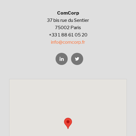
ComCorp
37 bis rue du Sentier
75002 Paris
+33 1 88 61 05 20
info@comcorp.fr
Linkedin
Twitter