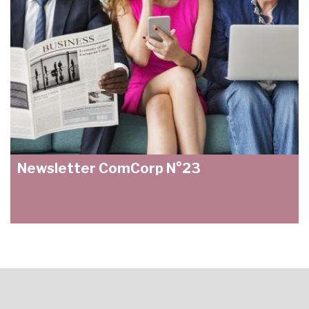
Newsletter ComCorp N°23