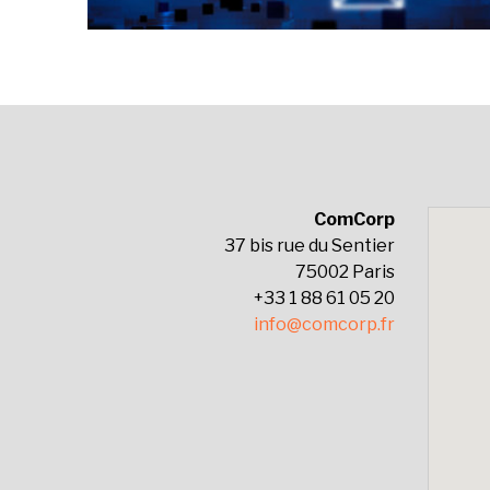
ComCorp
37 bis rue du Sentier
75002 Paris
+33 1 88 61 05 20
info@comcorp.fr