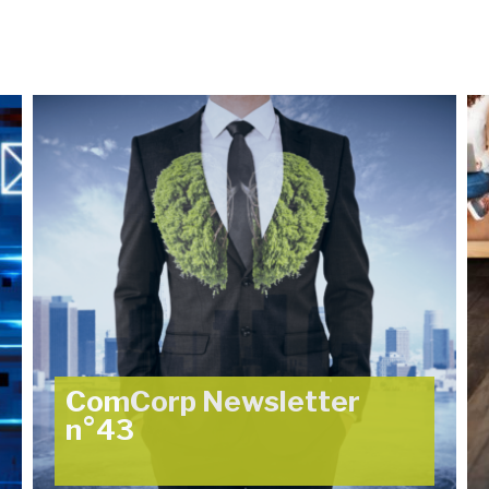
ComCorp Newsletter
n°43