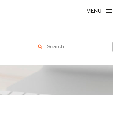
MENU
Search
Search
for: