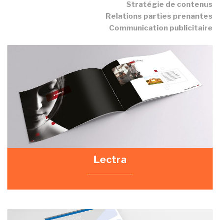
Stratégie de contenus
Relations parties prenantes
Communication publicitaire
Lectra