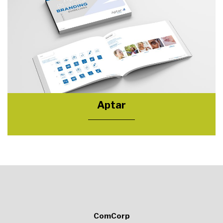
Aptar
ComCorp