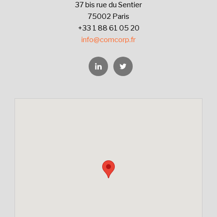
37 bis rue du Sentier
75002 Paris
+33 1 88 61 05 20
info@comcorp.fr
Linkedin
Twitter