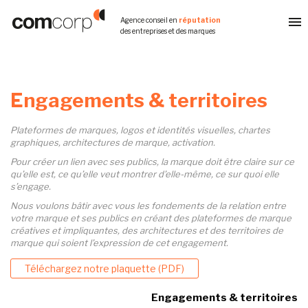
Aller
Agence conseil en
réputation
au
des entreprises et des marques
contenu
principal
Engagements & territoires
Plateformes de marques, logos et identités visuelles, chartes
graphiques, architectures de marque, activation.
Pour créer un lien avec ses publics, la marque doit être claire sur ce
qu’elle est, ce qu’elle veut montrer d’elle-même, ce sur quoi elle
s’engage.
Nous voulons bâtir avec vous les fondements de la relation entre
votre marque et ses publics en créant des plateformes de marque
créatives et impliquantes, des architectures et des territoires de
marque qui soient l’expression de cet engagement.
Téléchargez notre plaquette (PDF)
Engagements & territoires