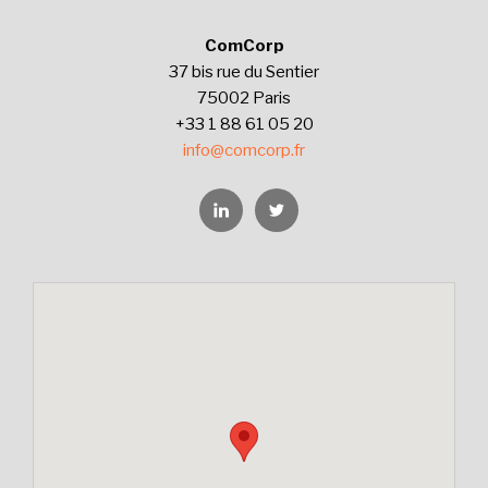
ComCorp
37 bis rue du Sentier
75002 Paris
+33 1 88 61 05 20
info@comcorp.fr
Linkedin
Twitter