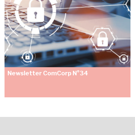
Newsletter ComCorp N°34