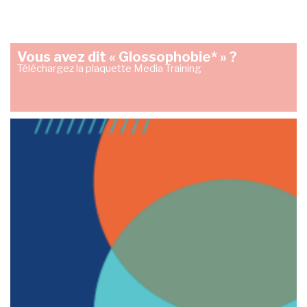
Vous avez dit « Glossophobie* » ?
Téléchargez la plaquette Media Training