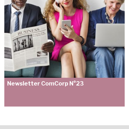
Newsletter ComCorp N°23