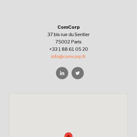
ComCorp
37 bis rue du Sentier
75002 Paris
+33 1 88 61 05 20
info@comcorp.fr
Linkedin
Twitter