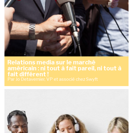
Relations media sur le marché
américain : ni tout à fait pareil, ni tout à
fait différent !
Par Jo Detavernier, VP et associé chez Swyft