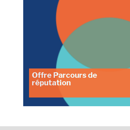
Offre Parcours de
réputation