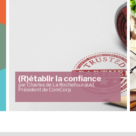
(R)établir la confiance
par Charles de La Rochefoucauld,
Président de ComCorp