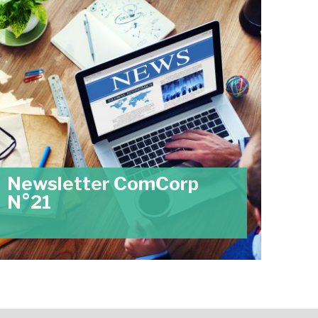
Newsletter ComCorp
N°21