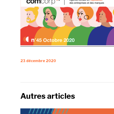
Publié
23 décembre 2020
le
Autres articles