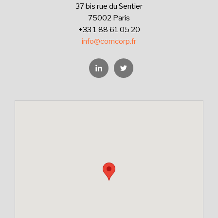
37 bis rue du Sentier
75002 Paris
+33 1 88 61 05 20
info@comcorp.fr
Linkedin
Twitter