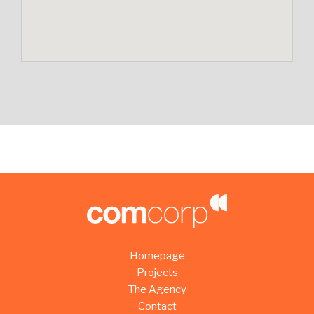
Homepage
Projects
The Agency
Contact