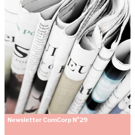
Newsletter ComCorp N°29