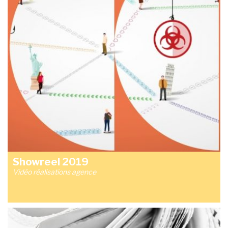
Showreel 2019
Vidéo réalisations agence