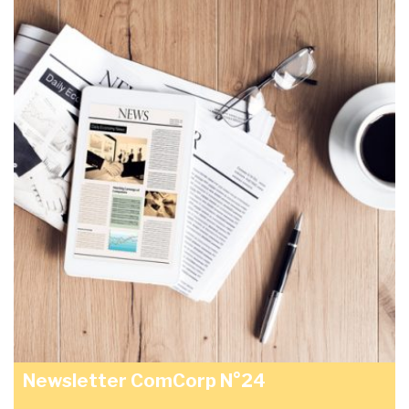
Newsletter ComCorp N°24