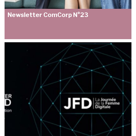
Newsletter ComCorp N°23