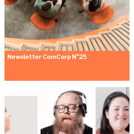
Newsletter ComCorp N°25