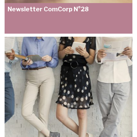
Newsletter ComCorp N°28