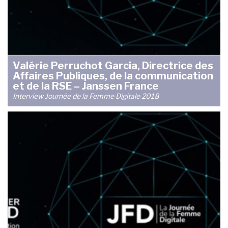
Valérie Perruchot Garcia, Directrice des
Affaires Publiques, de la communication
et de la RSE – Janssen France
Interview Journée de la Femme Digitale 2018