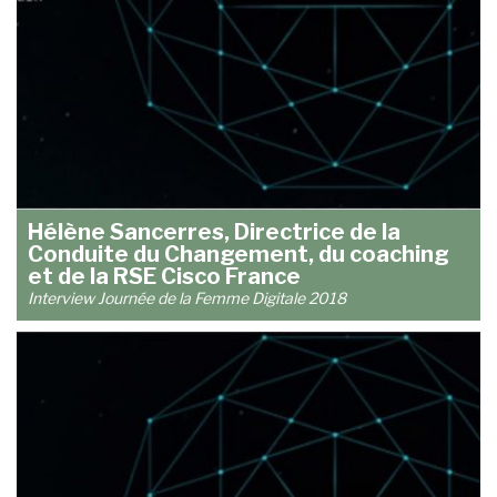
Hélène Sancerres, Directrice de la
Conduite du Changement, du coaching
et de la RSE Cisco France
Interview Journée de la Femme Digitale 2018