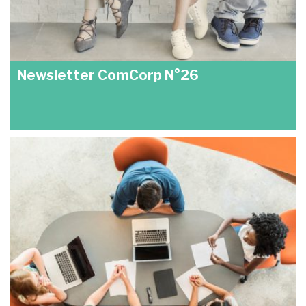
Newsletter ComCorp N°26