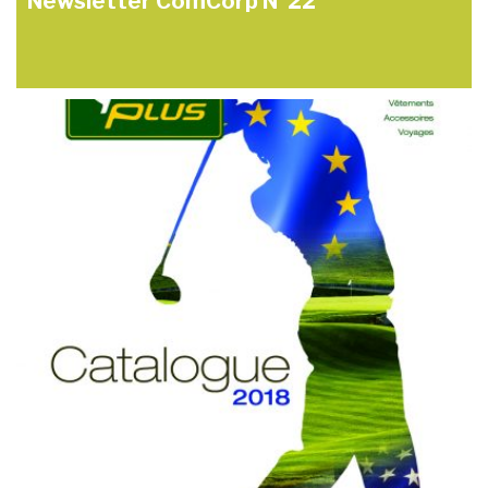
Newsletter ComCorp N°22