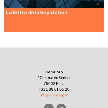
La lettre de la Réputation
ComCorp
37 bis rue du Sentier
75002 Paris
+33 1 88 61 05 20
info@comcorp.fr
Linkedin
Twitter