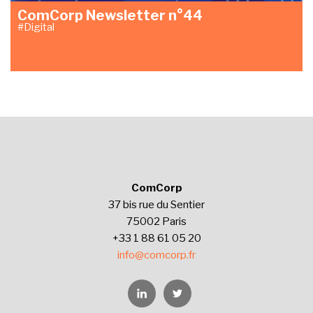
ComCorp Newsletter n°44
#Digital
ComCorp
37 bis rue du Sentier
75002 Paris
+33 1 88 61 05 20
info@comcorp.fr
Linkedin
Twitter