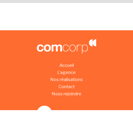
Accueil
L’agence
Nos réalisations
Contact
Nous rejoindre