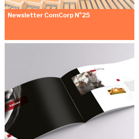
Newsletter ComCorp N°25