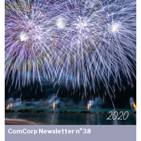
ComCorp Newsletter n°38