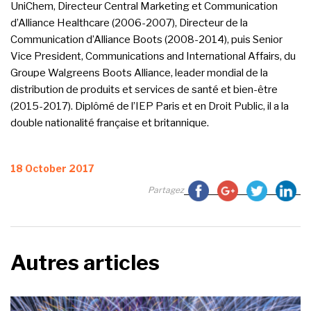
UniChem, Directeur Central Marketing et Communication
d’Alliance Healthcare (2006-2007), Directeur de la
Communication d’Alliance Boots (2008-2014), puis Senior
Vice President, Communications and International Affairs, du
Groupe Walgreens Boots Alliance, leader mondial de la
distribution de produits et services de santé et bien-être
(2015-2017). Diplômé de l’IEP Paris et en Droit Public, il a la
double nationalité française et britannique.
Posted
18 October 2017
on
Partagez
Autres articles