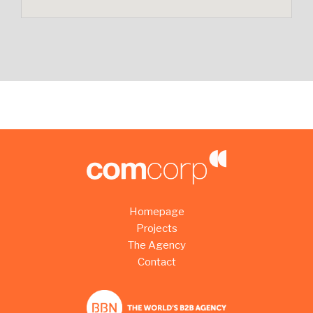
Homepage
Projects
The Agency
Contact