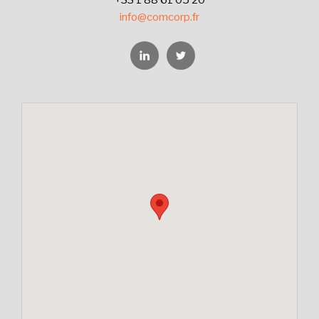
info@comcorp.fr
Linkedin
Twitter