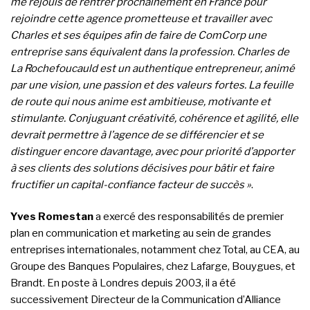
me réjouis de rentrer prochainement en France pour
rejoindre cette agence prometteuse et travailler avec
Charles et ses équipes afin de faire de ComCorp une
entreprise sans équivalent dans la profession. Charles de
La Rochefoucauld est un authentique entrepreneur, animé
par une vision, une passion et des valeurs fortes. La feuille
de route qui nous anime est ambitieuse, motivante et
stimulante. Conjuguant créativité, cohérence et agilité, elle
devrait permettre à l’agence de se différencier et se
distinguer encore davantage, avec pour priorité d’apporter
à ses clients des solutions décisives pour bâtir et faire
fructifier un capital-confiance facteur de succès »
.
Yves Romestan
a exercé des responsabilités de premier
plan en communication et marketing au sein de grandes
entreprises internationales, notamment chez Total, au CEA, au
Groupe des Banques Populaires, chez Lafarge, Bouygues, et
Brandt. En poste à Londres depuis 2003, il a été
successivement Directeur de la Communication d’Alliance