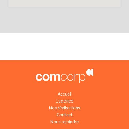
Accueil
L’agence
Nos réalisations
Contact
Nous rejoindre