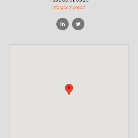
info@comcorp.fr
Linkedin
Twitter