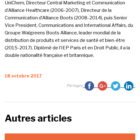
UniChem, Directeur Central Marketing et Communication
d’Alliance Healthcare (2006-2007), Directeur de la
Communication d’Alliance Boots (2008-2014), puis Senior
Vice President, Communications and International Affairs, du
Groupe Walgreens Boots Alliance, leader mondial de la
distribution de produits et services de santé et bien-être
(2015-2017). Diplômé de l’IEP Paris et en Droit Public, il a la
double nationalité française et britannique.
Publié
18 octobre 2017
le
Partagez
Autres articles