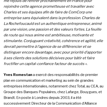
me réjouis de rentrer prochainement en France pour
rejoindre cette agence prometteuse et travailler avec
Charles et ses équipes afin de faire de ComCorp une
entreprise sans équivalent dans la profession. Charles de
La Rochefoucauld est un authentique entrepreneur, animé
par une vision, une passion et des valeurs fortes. La feuille
de route qui nous anime est ambitieuse, motivante et
stimulante. Conjuguant créativité, cohérence et agilité, elle
devrait permettre à l’agence de se différencier et se
distinguer encore davantage, avec pour priorité d’apporter
à ses clients des solutions décisives pour bâtir et faire
fructifier un capital-confiance facteur de succès »
.
Yves Romestan
a exercé des responsabilités de premier
plan en communication et marketing au sein de grandes
entreprises internationales, notamment chez Total, au CEA, au
Groupe des Banques Populaires, chez Lafarge, Bouygues, et
Brandt. En poste à Londres depuis 2003, il a été
successivement Directeur de la Communication d’Alliance