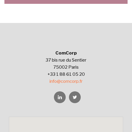
ComCorp
37 bis rue du Sentier
75002 Paris
+33 1 88 61 05 20
info@comcorp.fr
Linkedin
Twitter