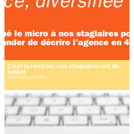
C’est la rentrée, nos stagiaires ont du
talent
L'interview décalée