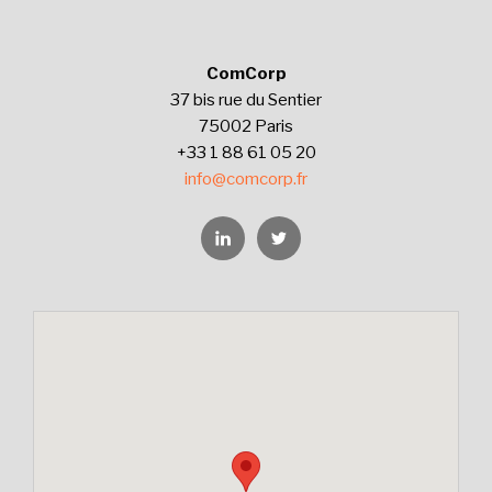
ComCorp
37 bis rue du Sentier
75002 Paris
+33 1 88 61 05 20
info@comcorp.fr
Linkedin
Twitter