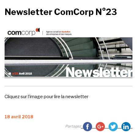
Newsletter ComCorp N°23
Cliquez sur l’image pour lire la newsletter
Publié
18 avril 2018
le
Partagez