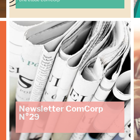
Newsletter ComCorp
N°29