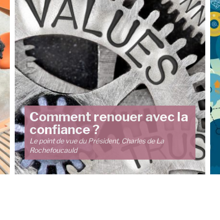
Comment renouer avec la
confiance ?
Le point de vue du Président, Charles de La
Rochefoucauld