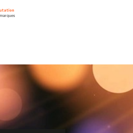
utation
s marques