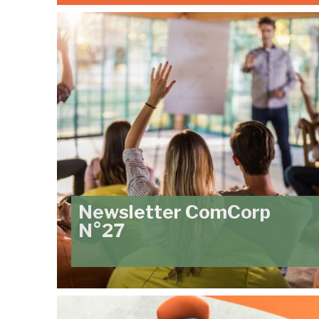
Newsletter ComCorp
N°27