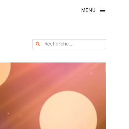
MENU
Recherche
Recherche
pour
: