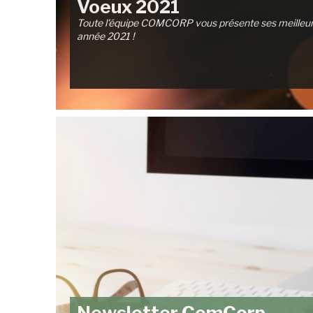
Voeux 2021
Toute l'équipe COMCORP vous présente ses meilleur
année 2021 !
Newsletter ComCorp