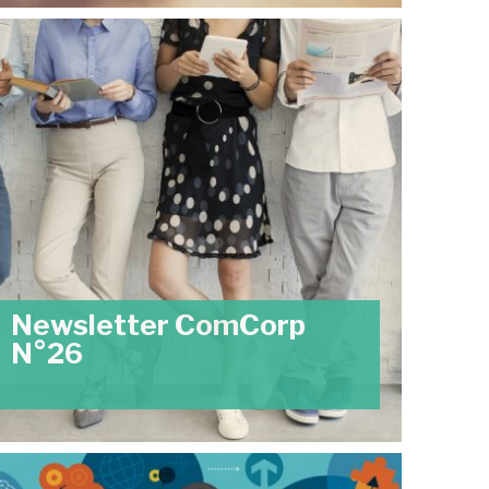
Newsletter ComCorp
N°26