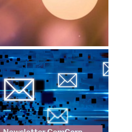
Newsletter ComCorp