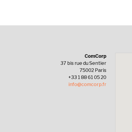
articles
ComCorp
37 bis rue du Sentier
75002 Paris
+33 1 88 61 05 20
info@comcorp.fr