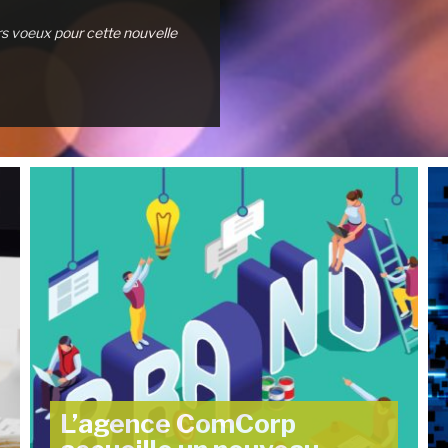
s voeux pour cette nouvelle
L’agence ComCorp