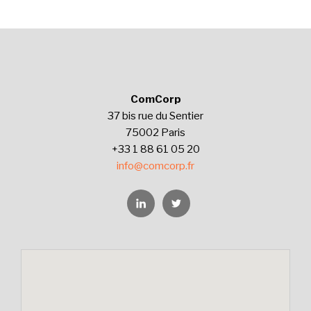
ComCorp
37 bis rue du Sentier
75002 Paris
+33 1 88 61 05 20
info@comcorp.fr
Linkedin
Twitter