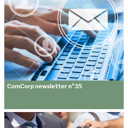
ComCorp newsletter n°35