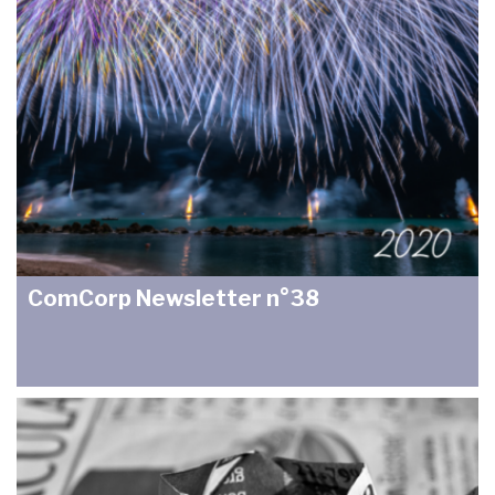
ComCorp Newsletter n°38