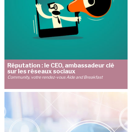
Réputation : le CEO, ambassadeur clé
sur les réseaux sociaux
Community, votre rendez-vous Aide and Breakfast