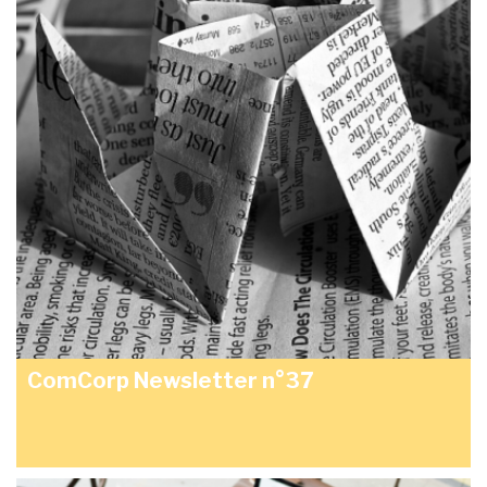
ComCorp Newsletter n°37