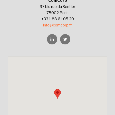
ComCorp
37 bis rue du Sentier
75002 Paris
+33 1 88 61 05 20
info@comcorp.fr
Linkedin
Twitter