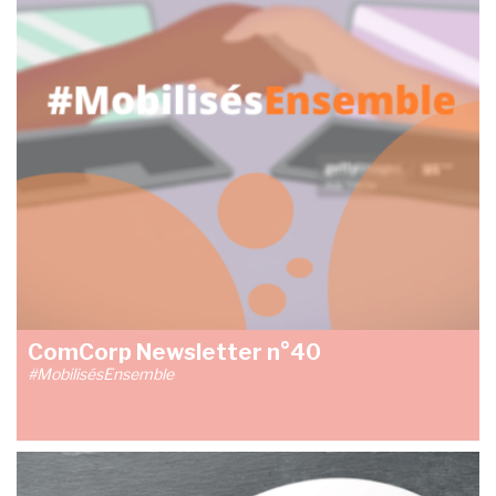
ComCorp Newsletter n°40
#MobilisésEnsemble