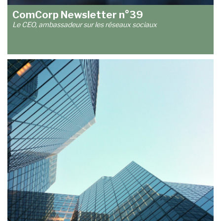
ComCorp Newsletter n°39
Le CEO, ambassadeur sur les réseaux sociaux