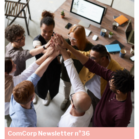
ComCorp Newsletter n°36