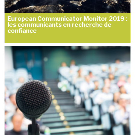
European Communicator Monitor 2019 :
les communicants en recherche de
confiance