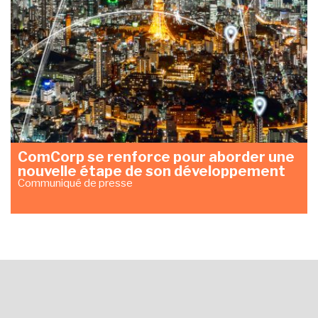
ComCorp se renforce pour aborder une
nouvelle étape de son développement
Communiqué de presse