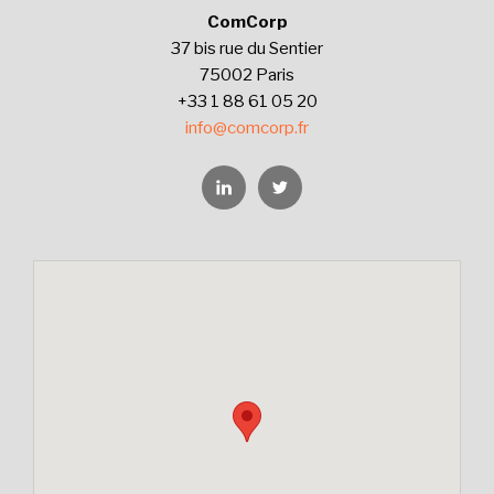
ComCorp
37 bis rue du Sentier
75002 Paris
+33 1 88 61 05 20
info@comcorp.fr
Linkedin
Twitter