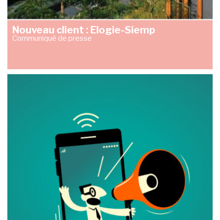
Nouveau client : Elogie-Siemp
Communiqué de presse