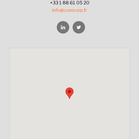
+33 1 88 61 05 20
info@comcorp.fr
Linkedin
Twitter