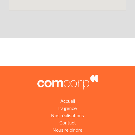
Accueil
L’agence
Nos réalisations
Contact
Nous rejoindre