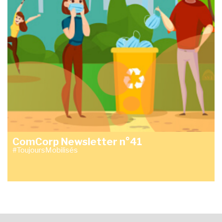
ComCorp Newsletter n°41
#ToujoursMobilisés