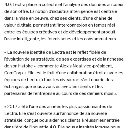
4.0, Lectra place la collecte et l’analyse des données au coeur
de son offre. La notion d’industrial intelligence est centrale
dans la mise en oeuvre, chez ses clients, d’une chaîne de
valeur digitale, permettant l’interconnexion en temps réel
entre les équipes créatives et de développement produit,
l’usine intelligente, les fournisseurs et les consommateurs.
« La nouvelle identité de Lectra est le reflet fidèle de
l’évolution de sa stratégie, de ses expertises et de la richesse
de son histoire », commente Alexis Noal, vice-président,
ComCorp. « Elle est le fruit d’une collaboration étroite avec les
équipes de Lectra à tous les niveaux et s’est nourrie des
échanges que nous avons eu avec les clients et les
partenaires de l’entreprise au cours de ces derniers mois ».
« 2017 a été l’une des années les plus passionnantes de
Lectra. Elle s’est ouverte sur l’annonce de sa nouvelle
stratégie, conçue pour aider nos clients à réussir leur entrée
dans l’ère de l’Industrie 4.0. Elle nous a inspirés lorsque nous