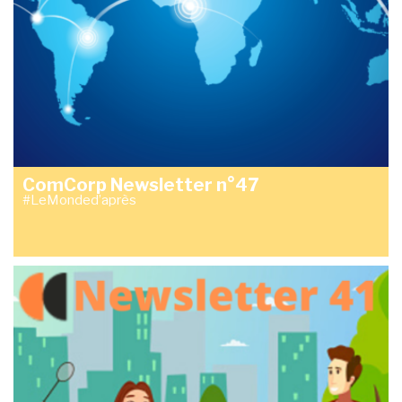
ComCorp Newsletter n°47
#LeMonded’après