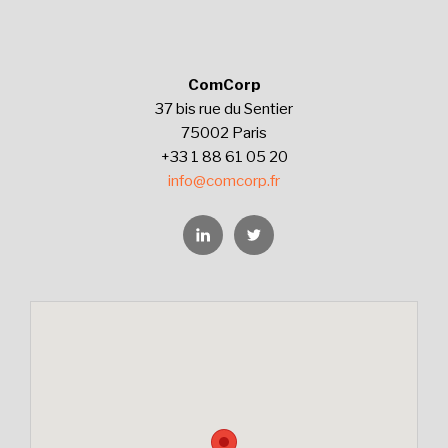
ComCorp
37 bis rue du Sentier
75002 Paris
+33 1 88 61 05 20
info@comcorp.fr
Linkedin
Twitter