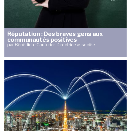
Réputation : Des braves gens aux
communautés positives
par Bénédicte Couturier, Directrice associée