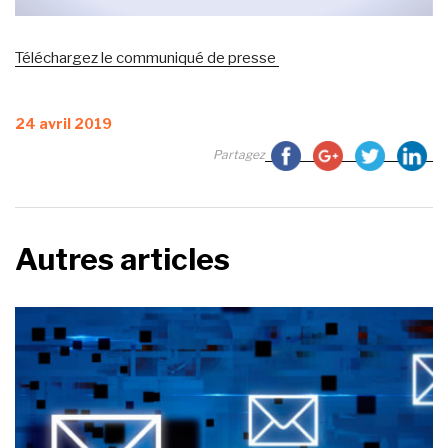
Téléchargez le communiqué de presse
Publié
24 avril 2019
le
Partagez
Autres articles