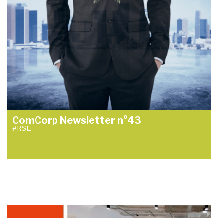
ComCorp Newsletter n°43
#RSE